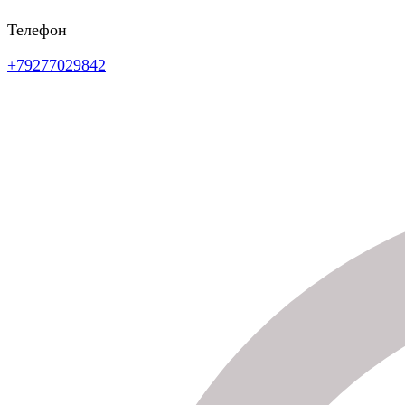
Телефон
+79277029842