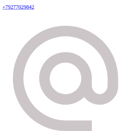
+79277029842