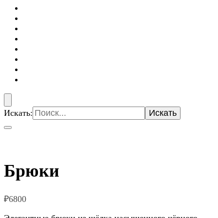
Искать:
Брюки
₽
6800