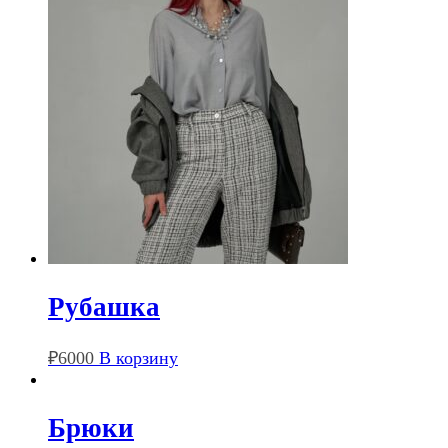
Рубашка
₽
6000
В корзину
Брюки