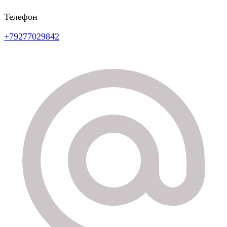
Телефон
+79277029842