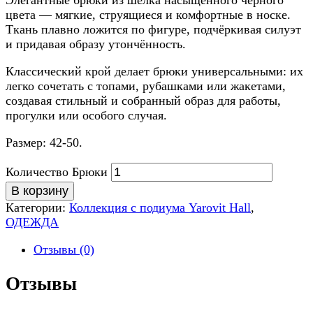
Элегантные брюки из шёлка насыщенного чёрного
цвета — мягкие, струящиеся и комфортные в носке.
Ткань плавно ложится по фигуре, подчёркивая силуэт
и придавая образу утончённость.
Классический крой делает брюки универсальными: их
легко сочетать с топами, рубашками или жакетами,
создавая стильный и собранный образ для работы,
прогулки или особого случая.
Размер: 42-50.
Количество Брюки
В корзину
Категории:
Коллекция с подиума Yarovit Hall
,
ОДЕЖДА
Отзывы (0)
Отзывы