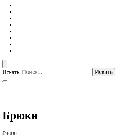
Искать:
Брюки
₽
4000