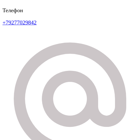
Телефон
+79277029842