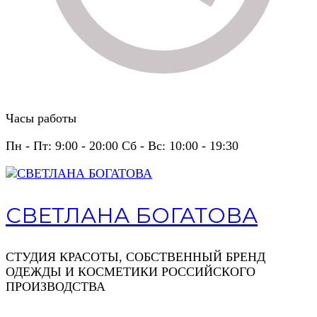
Часы работы
Пн - Пт: 9:00 - 20:00 Сб - Вс: 10:00 - 19:30
СВЕТЛАНА БОГАТОВА
СТУДИЯ КРАСОТЫ, СОБСТВЕННЫЙ БРЕНД
ОДЕЖДЫ И КОСМЕТИКИ РОССИЙСКОГО
ПРОИЗВОДСТВА