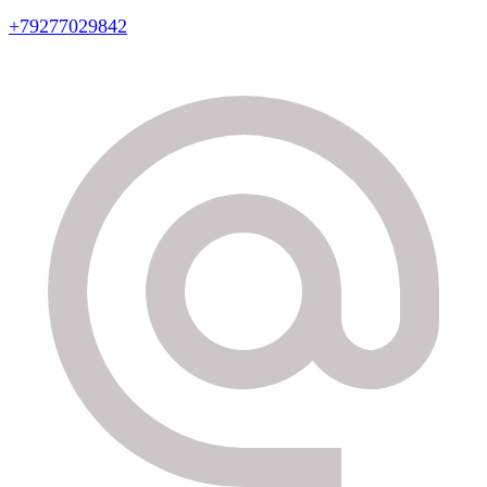
+79277029842