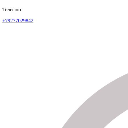
Телефон
+79277029842