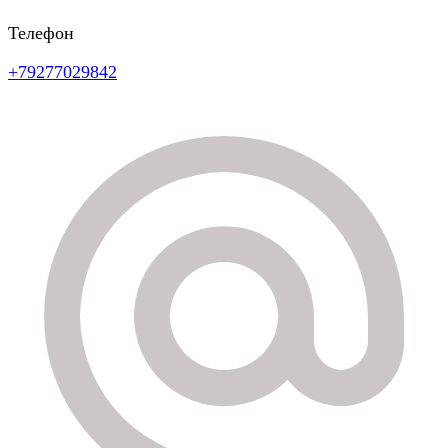
Телефон
+79277029842