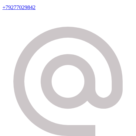
+79277029842