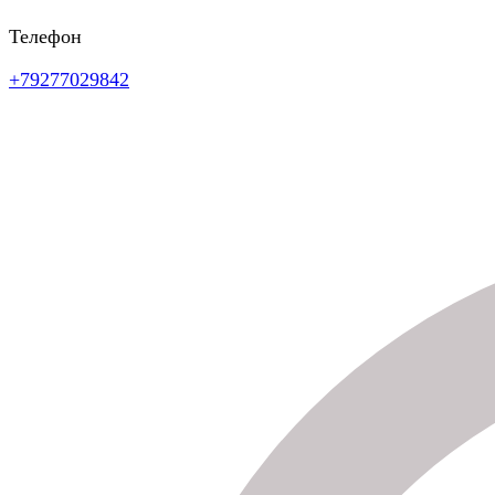
Телефон
+79277029842