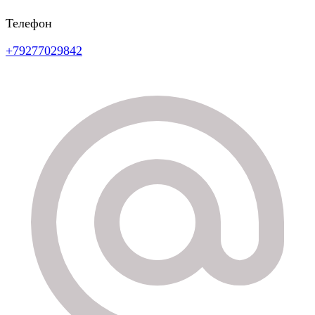
Телефон
+79277029842