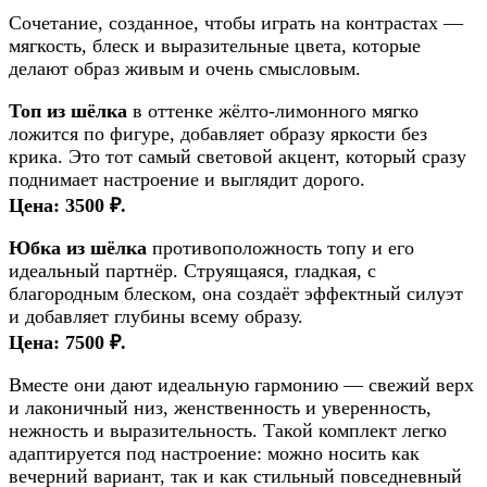
Сочетание, созданное, чтобы играть на контрастах —
мягкость, блеск и выразительные цвета, которые
делают образ живым и очень смысловым.
Топ из шёлка
в оттенке жёлто-лимонного мягко
ложится по фигуре, добавляет образу яркости без
крика. Это тот самый световой акцент, который сразу
поднимает настроение и выглядит дорого.
Цена: 3500 ₽.
Юбка из шёлка
противоположность топу и его
идеальный партнёр. Струящаяся, гладкая, с
благородным блеском, она создаёт эффектный силуэт
и добавляет глубины всему образу.
Цена: 7500 ₽.
Вместе они дают идеальную гармонию — свежий верх
и лаконичный низ, женственность и уверенность,
нежность и выразительность. Такой комплект легко
адаптируется под настроение: можно носить как
вечерний вариант, так и как стильный повседневный