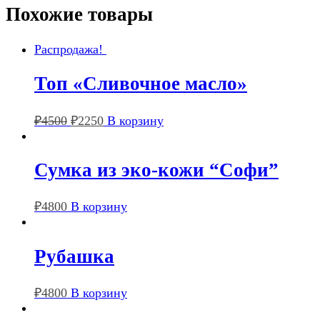
Похожие товары
Распродажа!
Топ «Сливочное масло»
₽
4500
₽
2250
В корзину
Сумка из эко-кожи “Софи”
₽
4800
В корзину
Рубашка
₽
4800
В корзину