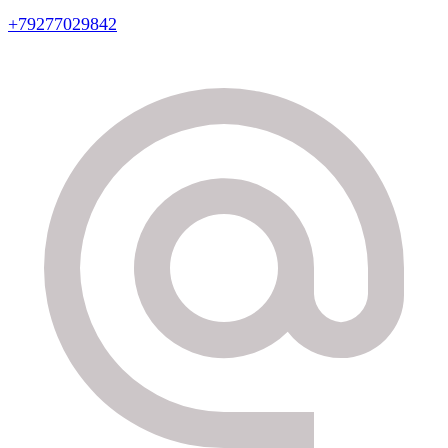
+79277029842