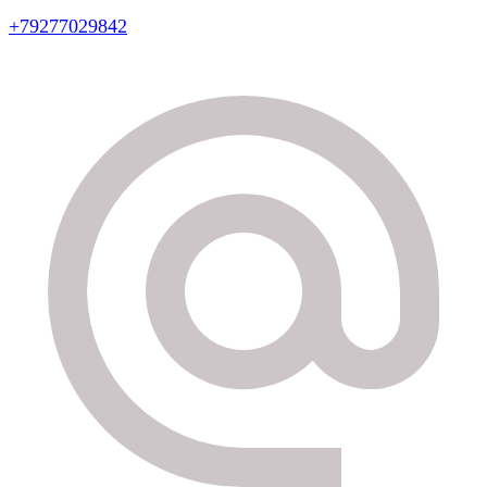
+79277029842