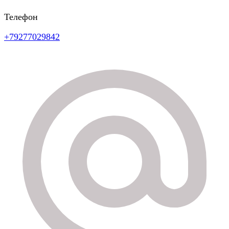
Телефон
+79277029842